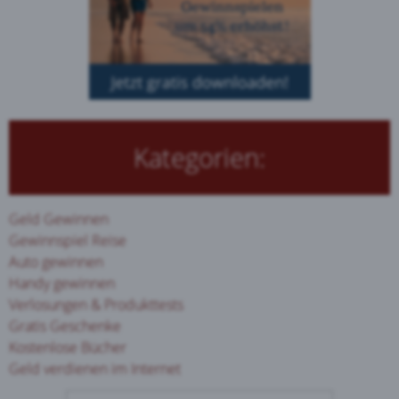
Kategorien:
Geld Gewinnen
Gewinnspiel Reise
Auto gewinnen
Handy gewinnen
Verlosungen & Produkttests
Gratis Geschenke
Kostenlose Bücher
Geld verdienen im Internet