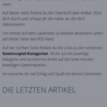
mehr.
Auf dieser Seite findest du die Übersicht aller Artikel. Klick
dich durch und schaue dir die näher an, die dich
interessieren.
Um immer auf dem Laufenden zu bleiben abonniere unten
auf dieser Seite den RSS Feed.
Auf der rechten Seite findest du die Links zu den einzelnen
Gewinnspiel-Kategorien
. Klicke auf die jeweilige
Kategorie und du kommst direkt auf die Seite mit den
jeweiligen Gewinnspielen.
Ich wünsche dir viel Erfolg und Spaß mit deinen Gewinnen.
DIE LETZTEN ARTIKEL