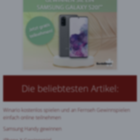
Die beliebtesten Artikel:
Winario kostenlos spielen und an Fernseh Gewinnspielen
einfach online teilnehmen
Samsung Handy gewinnen