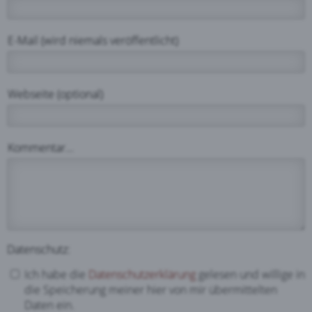
E-Mail (wird niemals veröffentlicht)
Webseite (optional)
Kommentar...
Datenschutz:
Ich habe die
Datenschutzerklärung
gelesen und willige in
die Speicherung meiner hier von mir übermittelten
Daten ein.