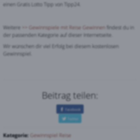
einen Gratis Lotto Tipp von Tipp24.
Weitere
>> Gewinnspiele mit Reise Gewinnen
findest du in
der passenden Kategorie auf dieser Internetseite.
Wir wünschen dir viel Erfolg bei diesem kostenlosen
Gewinnspiel.
Beitrag teilen:
Kategorie:
Gewinnspiel Reise