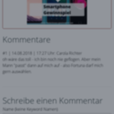
Kommentare
#1 | 14.08.2018 | 17:27 Uhr: Carola Richter
oh wäre das toll - ich bin noch nie geflogen. Aber mein
Mann "passt" dann auf mich auf - also Fortuna darf mich
gern auswählen.
Schreibe einen Kommentar
Name (keine Keyword Namen)