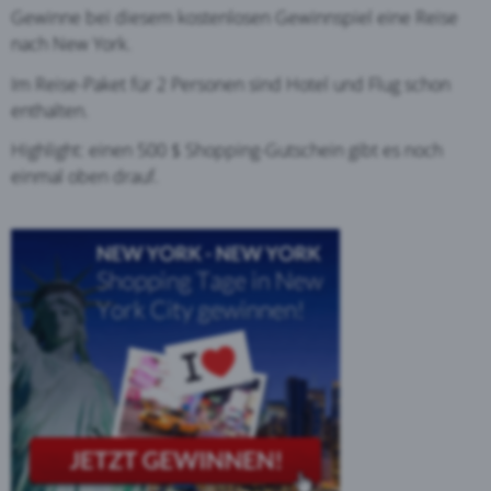
Gewinne bei diesem kostenlosen Gewinnspiel eine Reise
nach New York.
Im Reise-Paket für 2 Personen sind Hotel und Flug schon
enthalten.
Highlight: einen 500 $ Shopping-Gutschein gibt es noch
einmal oben drauf.