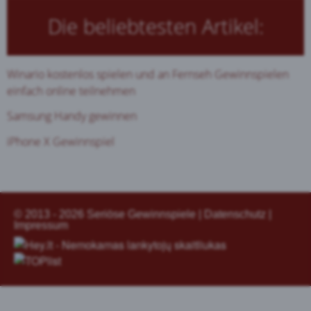
Die beliebtesten Artikel:
Winario kostenlos spielen und an Fernseh Gewinnspielen
einfach online teilnehmen
Samsung Handy gewinnen
iPhone X Gewinnspiel
© 2013 - 2026
Seriöse Gewinnspiele
|
Datenschutz
|
Impressum